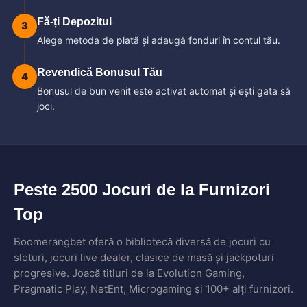
Fă-ți Depozitul
3
Alege metoda de plată și adaugă fonduri în contul tău.
Revendică Bonusul Tău
4
Bonusul de bun venit este activat automat și ești gata să
joci.
Peste 2500 Jocuri de la Furnizori
Top
Boomerangbet oferă o bibliotecă diversă de jocuri cu
sloturi, jocuri live dealer, clasice de masă și jackpoturi
progresive. Joacă titluri de la Evolution Gaming,
Pragmatic Play, NetEnt, Microgaming și 100+ alți furnizori.