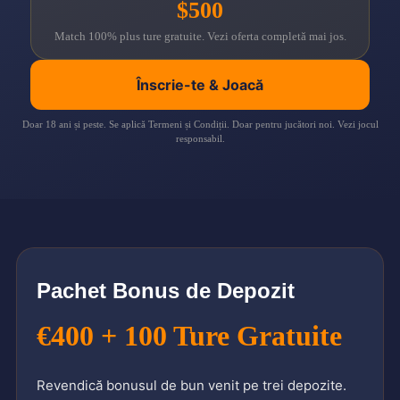
$500
Match 100% plus ture gratuite. Vezi oferta completă mai jos.
Înscrie-te & Joacă
Doar 18 ani și peste. Se aplică Termeni și Condiții. Doar pentru jucători noi. Vezi jocul
responsabil.
Pachet Bonus de Depozit
€400 + 100 Ture Gratuite
Revendică bonusul de bun venit pe trei depozite.