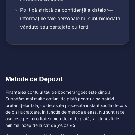
Politică strictă de confidență a datelor—
informațiile tale personale nu sunt niciodată
vândute sau partajate cu terți
Metode de Depozit
Finanțarea contului tău pe boomerangbet este simplă.
Suportăm mai multe opțiuni de plată pentru a se potrivi
preferințelor tale, cu depozite procesate instant sau în decurs
de o zi lucrătoare, în funcție de metoda aleasă. Nu sunt taxe
ascunse pe majoritatea metodelor de plată, iar depozitele
minime încep de la cât de jos ca £5.