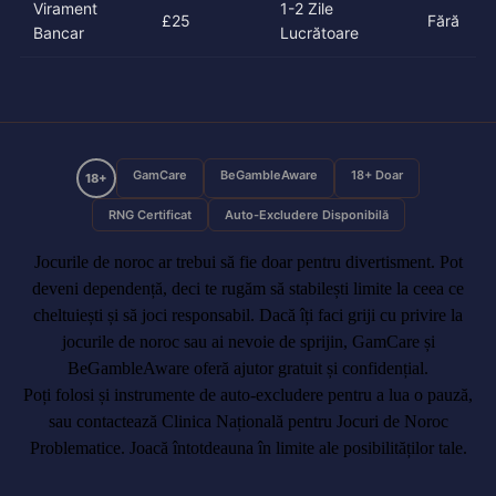
Virament
1-2 Zile
£25
Fără
Bancar
Lucrătoare
GamCare
BeGambleAware
18+ Doar
18+
RNG Certificat
Auto-Excludere Disponibilă
Jocurile de noroc ar trebui să fie doar pentru divertisment. Pot
deveni dependență, deci te rugăm să stabilești limite la ceea ce
cheltuiești și să joci responsabil. Dacă îți faci griji cu privire la
jocurile de noroc sau ai nevoie de sprijin, GamCare și
BeGambleAware oferă ajutor gratuit și confidențial.
Poți folosi și instrumente de auto-excludere pentru a lua o pauză,
sau contactează Clinica Națională pentru Jocuri de Noroc
Problematice. Joacă întotdeauna în limite ale posibilităților tale.