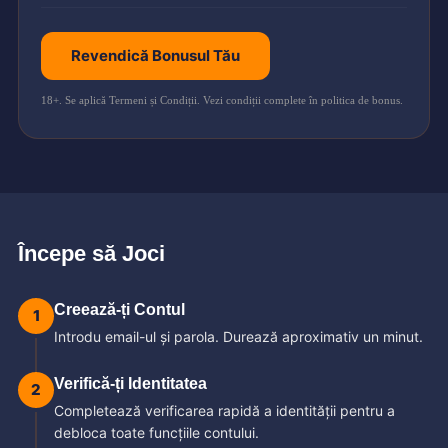
Revendică Bonusul Tău
18+. Se aplică Termeni și Condiții. Vezi condiții complete în politica de bonus.
Începe să Joci
Creează-ți Contul
1
Introdu email-ul și parola. Durează aproximativ un minut.
Verifică-ți Identitatea
2
Completează verificarea rapidă a identității pentru a
debloca toate funcțiile contului.