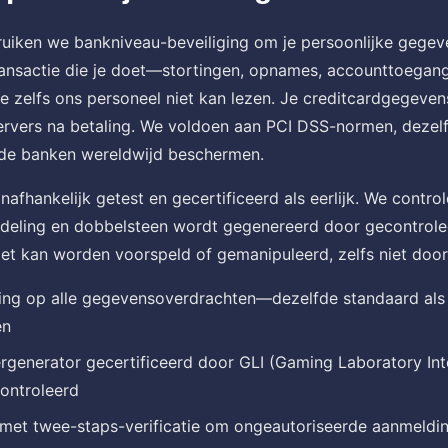
uiken we bankniveau-beveiliging om je persoonlijke gege
ransactie die je doet—stortingen, opnames, accounttoegang
e zelfs ons personeel niet kan lezen. Je creditcardgegeve
rvers na betaling. We voldoen aan PCI DSS-normen, dezelf
erde banken wereldwijd beschermen.
afhankelijk getest en gecertificeerd als eerlijk. We contro
uitdeling en dobbelsteen wordt gegenereerd door gecontrole
et kan worden voorspeld of gemanipuleerd, zelfs niet door
ing op alle gegevensoverdrachten—dezelfde standaard als
en
generator gecertificeerd door GLI (Gaming Laboratory Inte
ontroleerd
 met twee-staps-verificatie om ongeautoriseerde aanmeld