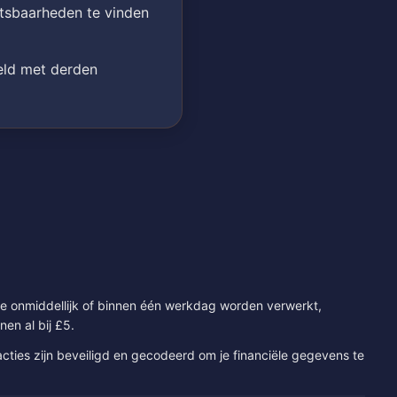
etsbaarheden te vinden
eld met derden
ie onmiddellijk of binnen één werkdag worden verwerkt,
en al bij £5.
acties zijn beveiligd en gecodeerd om je financiële gegevens te