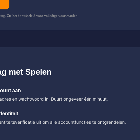
ing. Zie het bonusbeleid voor volledige voorwaarden.
ag met Spelen
count aan
ladres en wachtwoord in. Duurt ongeveer één minuut.
Identiteit
entiteitsverificatie uit om alle accountfuncties te ontgrendelen.