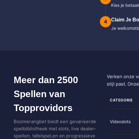
Kies je betaa
Claim Je B
4
Je welkomstbo
Verken onze vol
Meer dan 2500
stijl past. Onz
Spellen van
CATEGORIE
Topprovidors
Boomerangbet biedt een gevarieerde
Videoslots
spelbibliotheek met slots, live dealer-
spellen, tafelspeLen en progressieve