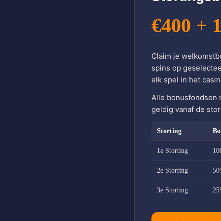
€400 + 1
Claim je welkomstbo
spins op geselectee
elk spel in het casi
Alle bonusfondsen 
geldig vanaf de sto
Storting
Bo
1e Storting
10
2e Storting
50
3e Storting
25