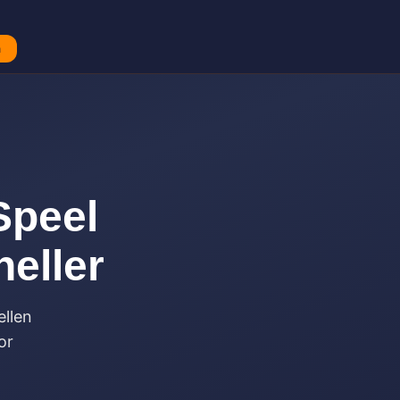
n
Speel
neller
ellen
or